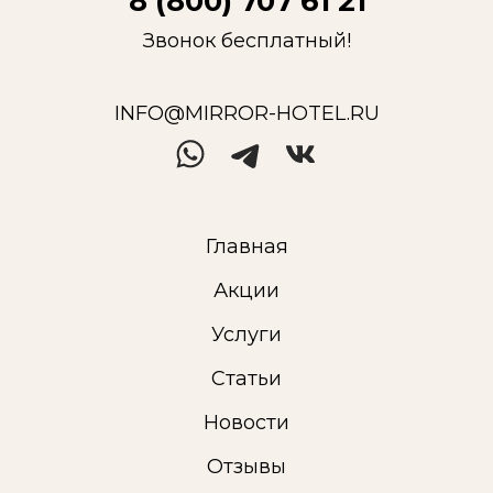
8 (800) 707 61 21
Звонок бесплатный!
INFO@MIRROR-HOTEL.RU
Главная
Акции
Услуги
Статьи
Новости
Отзывы