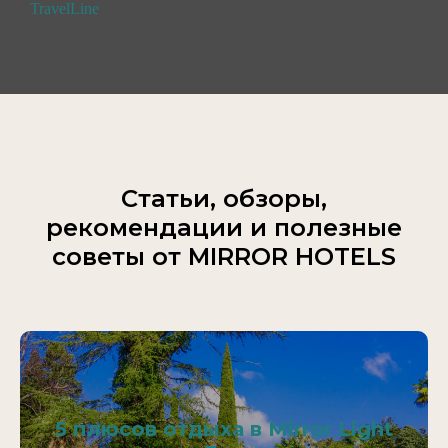
TravelLine
Статьи, обзоры,
рекомендации и полезные
советы от MIRROR HOTELS
5 плюсов отдыха в Mirror Light