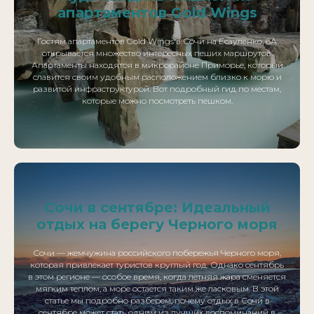
апартаментов Gold Wings
Гостям апартаментов Gold Wings в Сочи на Есауленко, 6А
открывается множество интересных пеших маршрутов.
Апартаменты находятся в микрорайоне Приморье, который
славится своим удобным расположением близко к морю и
развитой инфраструктурой. Вот подробный гид по местам,
которые можно посмотреть пешком.
Сочи в сентябре: Идеальный
отдых на берегу Черного моря
Сочи — жемчужина российского побережья Черного моря,
которая привлекает туристов круглый год. Однако сентябрь
в этом регионе — особое время, когда летняя жара сменяется
мягким теплом, а море остается таким же ласковым. В этой
статье мы подробно разберем, почему отдых в Сочи в
сентябре может стать одним из лучших воспоминаний в