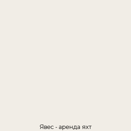
Явес - аренда яхт