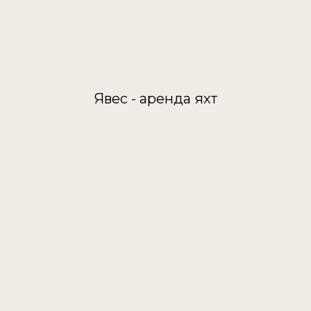
Явес - аренда яхт