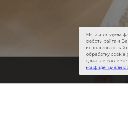
Мы используем фа
работы сайта и В
использовать сайт
обработку cookie 
данных в соответ
конфиденциально
Конференц-залы бесплатн