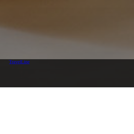
TravelLine