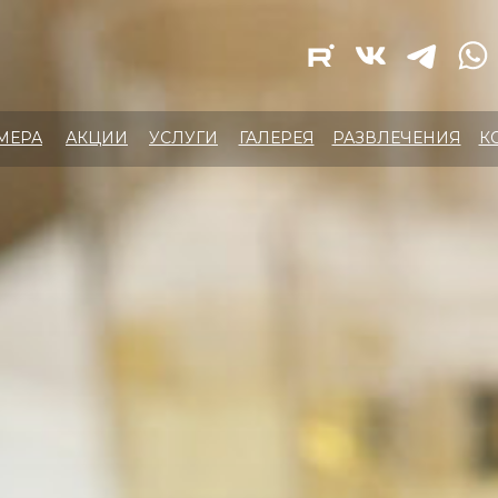
АКЦИИ
УСЛУГИ
ГАЛЕРЕЯ
РАЗВЛЕЧЕНИЯ
КОНТАК
МЕРА
АКЦИИ
УСЛУГИ
ГАЛЕРЕЯ
РАЗВЛЕЧЕНИЯ
К