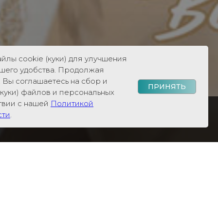
йлы cookie (куки) для улучшения
ашего удобства. Продолжая
, Вы соглашаетесь на сбор и
ПРИНЯТЬ
(куки) файлов и персональных
ствии с нашей
Политикой
сти
.
о