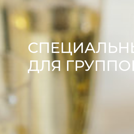
СПЕЦИАЛЬН
ДЛЯ ГРУППО