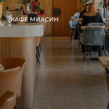
КАФЕ МИАСИН