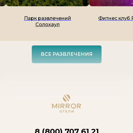
Парк развлечений
Фитнес клуб 
Солохаул
ВСЕ РАЗВЛЕЧЕНИЯ
8 (800) 707 61 21